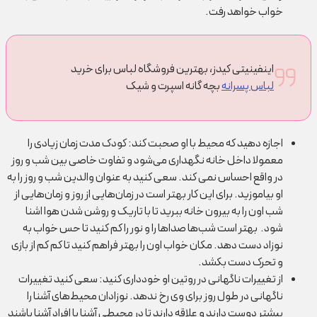
خواب خواهد رفت.
اینفینیتی کیدز، بهترین فروشگاه لباس برای خرید
لباس پسرانه
بچه گانه اسپرت و شیک
اجازه دهید که محیط با او صحبت کند:
کودک مدت زمان زیادی را
معمولا داخل خانه نگهداری می‌شود و تفاوت خاصی بین شب و روز
در واقع احساس نمی کند. سعی کنید به عنوان والدین شب و روز را به
او بیاموزید. برای این کار بهتر است در زمان‌هایی از روز و زمان‌هایی از
شب اون را به بیرون خانه ببرید تا با تاریک و روشن شدن هوا اشنا
شود. بهتر است شب‌ها صدا‌ها را و نور را کم کنید تا حس خواب به
نوزاد دست دهد. مکان خواب اون را بهتر فراهم کنید تا کم کم از بازی
و تحرک دست بکشد.
از تغییرات ناگهانی در روتین او خودداری کنید:
سعی کنید تغییرات
ناگهانی در طول روز برای وی رخ ندهد. نوزادان محیط‌های آشنا را
بیشتر دوست دارند و علاقه دارند تا در محیطی آشنا با افراد آشنا باشند