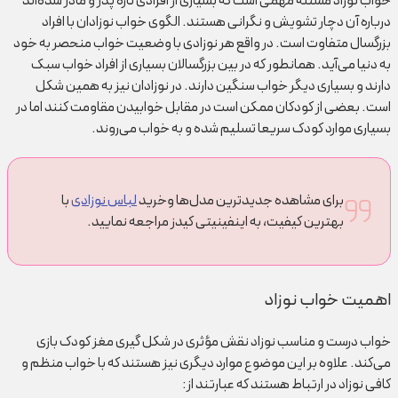
خواب نوزاد مسئله مهمی است که بسیاری از افرادی تازه پدر و مادر شده‌اند
درباره آن دچار تشویش و نگرانی هستند. الگوی خواب نوزادان با افراد
بزرگسال متفاوت است. در واقع هر نوزادی با وضعیت خواب منحصر به خود
به دنیا می‌آید. همانطور که در بین بزرگسالان بسیاری از افراد خواب سبک
دارند و بسیاری دیگر خواب سنگین دارند. در نوزادان نیز به همین شکل
است. بعضی از کودکان ممکن است در مقابل خوابیدن مقاومت کنند اما در
بسیاری موارد کودک سریعا تسلیم شده و به خواب می‌روند.
برای مشاهده جدیدترین مدل‌ها وخرید
لباس نوزادی
با
بهترین کیفیت، به اینفینیتی کیدز مراجعه نمایید.
اهمیت خواب نوزاد
خواب درست و مناسب نوزاد نقش مؤثری در شکل گیری مغز کودک بازی
می‌کند. علاوه بر این موضوع موارد دیگری نیز هستند که با خواب منظم و
کافی نوزاد در ارتباط هستند که عبارتند از: