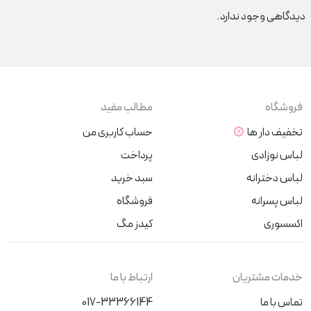
دیدگاهی وجود ندارد.
فروشگاه
مطالب مفید
تخفیف دار ها
حساب کاربری من
لباس نوزادی
پرداخت
لباس دخترانه
سبد خرید
لباس پسرانه
فروشگاه
اکسسوری
کیدز مگ
خدمات مشتریان
ارتباط با ما
تماس با ما
017-33366144