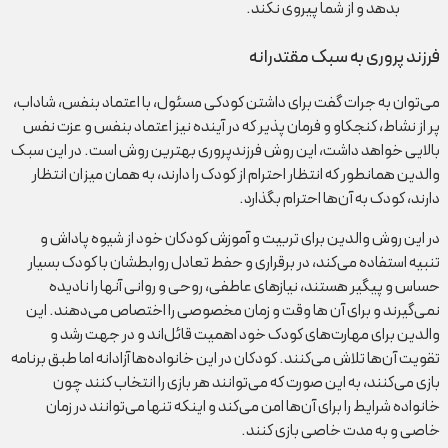
بدهد و از شما پیروی نکند.
فرزند پروری به سبک مقتدرانه
می‌توان به جرات گفت برای داشتن کودکی مسئول، با اعتماد بنفس، شاداب،
پر از نشاط، کنجکاو و فرمان پذیر که در آینده نیز اعتماد بنفس و عزت نفس
بالایی خواهد داشت، این روش فرزندپروری بهترین روش است. در این سبک
والدین همانطور که انتظار احترام از کودک را دارند، به همان میزان انتظار
دارند، کودک به آن‌ها احترام بگذارد.
در این روش والدین برای تربیت و آموزش کودکان خود از شیوه پاداش و
تنبیه استفاده می‌کند، در برقراری و حفط تعادل روابطشان با کودک بسیار
حساس و پیگیر هستند، نیازهای عاطفی، روحی و روانی آنها را نادیده
نمی‌گیرند و برای آن ها وقت و زمان مخصوصی را اختصاص می‌دهند. این
والدین برای مهارت‌های کودک خود اهمیت قائل‌اند و در جهت رشد و
تقویت آن‌ها تلاش می‌کنند. کودکان در این خانواده‌ها آزادانه اما طبق برنامه
بازی می‌کنند، به این صورت که می‌توانند هر بازی را انتخاب کنند چون
خانواده شرایط را برای آن‌ها امن می‌کند و اینکه تنها می‌توانند در زمان
خاصی و به مدت خاصی بازی کنند.