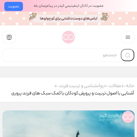
عضویت در کانال اینفینیتی کیدز در پیام‌رسان بله
عضویت
خانه
مقالات
روانشناسی و تربیت فرزند
آشنایی با اصول تربیت و پرورش کودکان با کمک سبک های فرزند پروری