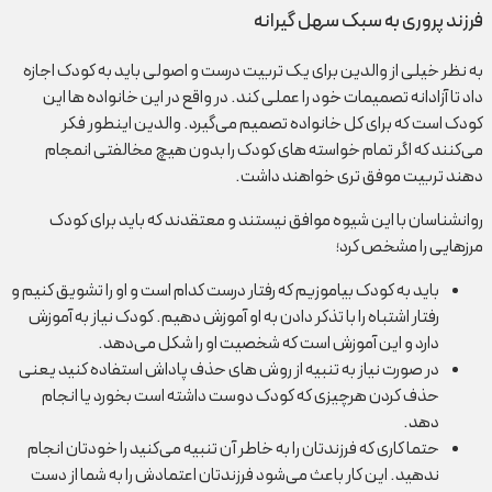
فرزند پروری به سبک سهل گیرانه
به نظر خیلی از والدین برای یک تربیت درست و اصولی باید به کودک اجازه
داد تا آزادانه تصمیمات خود را عملی کند. در واقع در این خانواده ها این
کودک است که برای کل خانواده تصمیم می‌گیرد. والدین اینطور فکر
می‌کنند که اگر تمام خواسته های کودک را بدون هیچ مخالفتی انمجام
دهند تربیت موفق تری خواهند داشت.
روانشناسان با این شیوه موافق نیستند و معتقدند که باید برای کودک
مرزهایی را مشخص کرد؛
باید به کودک بیاموزیم که رفتار درست کدام است و او را تشویق کنیم و
رفتار اشتباه را با تذکر دادن به او آموزش دهیم. کودک نیاز به آموزش
دارد و این آموزش است که شخصیت او را شکل می‌دهد.
در صورت نیاز به تنبیه از روش های حذف پاداش استفاده کنید یعنی
حذف کردن هرچیزی که کودک دوست داشته است بخورد یا انجام
دهد.
حتما کاری که فرزندتان را به خاطر آن تنبیه می‌کنید را خودتان انجام
ندهید. این کار باعث می‌شود فرزندتان اعتمادش را به شما از دست