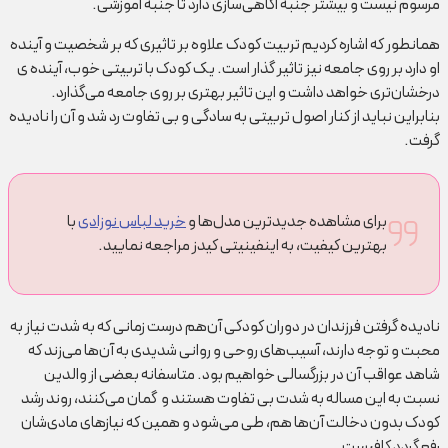
مرسوم نیست و بیشتر جنبه آگاهی‌سازی دارد تا جنبه آموزشی.
همانطور که اشاره کردیم تربیت کودک علاوه بر تاثیری که بر شخصیت و آینده
او دارد بر روی جامعه نیز تاثیر گذار است. یک کودک با تربیتی خوب، آینده ی
درخشان‌تری خواهد داشت و این تاثیر بهتری بر روی جامعه می‌گذارد.
بنابراین نباید از کنار اصول تربیتی به سادگی و بی تفاوت رد شد و آن را نادیده
گرفت.
برای مشاهده جدیدترین مدل‌ها و
خرید لباس نوزادی
با
بهترین کیفیت، به اینفینیتی کیدز مراجعه نمایید.
نادیده گرفتن فرزندان در دوران کودکی آن‌هم درست زمانی که به شدت نیاز به
محبت و توجه دارند، آسیب‌های روحی و روانی شدیدی به آن‌ها می‌زند که
شاهد عواقب آن در بزرگسالی خواهیم بود. متاسفانه بعضی از والدین
نسبت به این مساله به شدت بی تفاوت هستند و گمان می‌کنند، روند رشد
کودک بدون دخالت آن‌ها هم، طی می‌شود و همین که نیازهای مادی‌شان
رفع گردد کافیست.