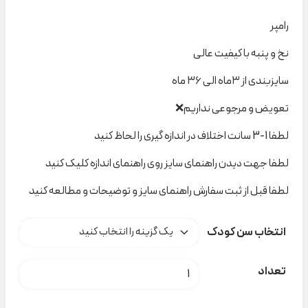
رامپر
نخ و پنبه با کیفیت عالی
سایزبندی از ۳ماه الی ۳۶ ماه
تعویض و مرجوعی نداریم❌
لطفا 1-3 سانت اختلاف در اندازه گیری را لحاظ کنید
لطفا جهت دیدن راهنمای سایز روی راهنمای اندازه کلیک کنید
لطفا قبل از ثبت سفارش راهنمای سایز و توضیحات و مطالعه کنید
انتخاب سن کودک
رامپر گل گلی پشت پاپیون نیلسام ۵۸۸ کد t000565 عدد
تعداد