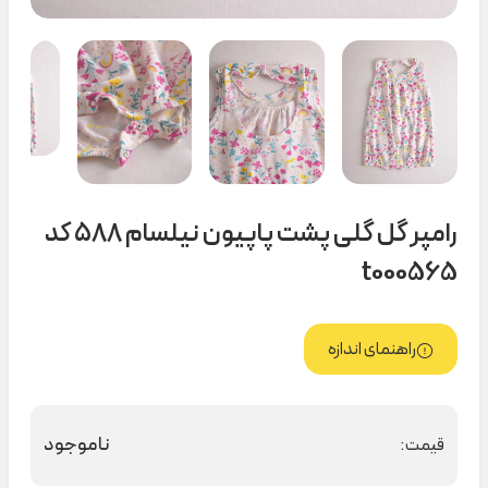
رامپر گل گلی پشت پاپیون نیلسام ۵۸۸ کد
t000565
راهنمای اندازه
ناموجود
قیمت: