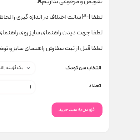
تعویض و مرجوعی نداریم❌
لطفا 1-3 سانت اختلاف در اندازه گیری را لحاظ کنید
لطفا جهت دیدن راهنمای سایز روی راهنمای 
لطفا قبل از ثبت سفارش راهنمای سایز و تو
انتخاب سن کودک
رامپر ماشین ۵۴۵ کد t00030 عدد
تعداد
افزودن به سبد خرید