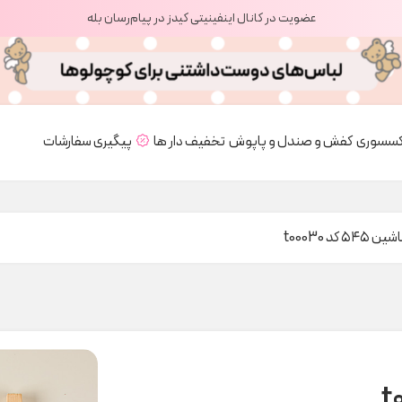
عضویت در کانال اینفینیتی کیدز در پیام‌رسان بله
کسسوری
کفش و صندل و پاپوش
تخفیف دار ها
پیگیری سفارشات
۵۴ کد t00030