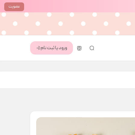
عضویت
ورود یا ثبت نام