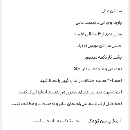
سارافن و تل
پارچه وارداتی با کیفیت عالی
سایزبندی از ۳ ماه الی ۱۸ ماه
جنس سارافن دورس توکرک
پشت کار دکمه میخورد
تعویض و مرجوعی نداریم❌
لطفا 1-3 سانت اختلاف در اندازه گیری را لحاظ کنید
لطفا جهت دیدن راهنمای سایز روی راهنمای اندازه کلیک کنید
لطفا قبل از ثبت سفارش راهنمای سایز و توضیحات و مطالعه کنید
انتخاب سن کودک