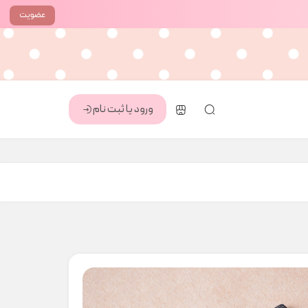
عضویت
ورود یا ثبت نام