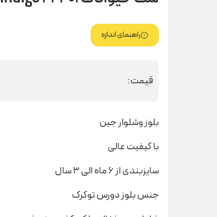
راهنمای اندازه
قیمت:
بلوز و‌شلوار جین
با کیفیت عالی
سایزبندی از ۶ ماه الی ۳ سال
جنس بلوز دورس توکرک