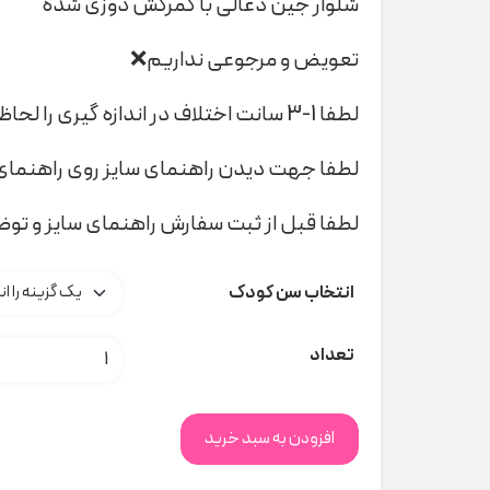
شلوار جین ذغالی با کمرکش دوزی شده
تعویض و مرجوعی نداریم❌
لطفا 1-3 سانت اختلاف در اندازه گیری را لحاظ کنید
لطفا جهت دیدن راهنمای سایز روی راهنمای 
لطفا قبل از ثبت سفارش راهنمای سایز و تو
انتخاب سن کودک
ست حیوانات ۲۲۲۰۱ indigo کد t000295 عدد
تعداد
افزودن به سبد خرید