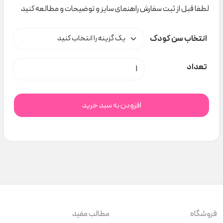
لطفا قبل از ثبت سفارش راهنمای سایز و توضیحات و مطالعه کنید
انتخاب سن کودک
سرهمی کاپشنی پولیشی kiabi کد t000181 عدد
تعداد
افزودن به سبد خرید
فروشگاه
مطالب مفید