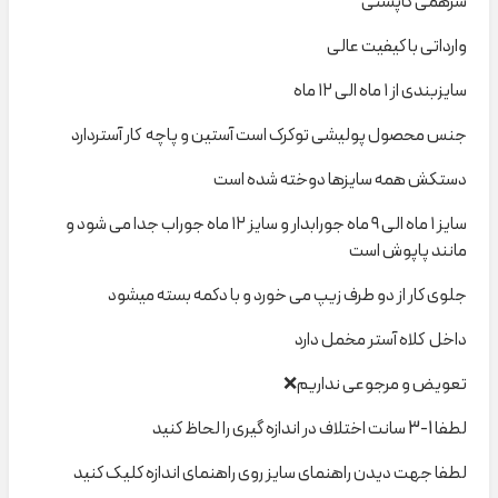
سرهمی کاپشنی
وارداتی با کیفیت عالی
سایزبندی از ۱ ماه الی ۱۲ ماه
جنس محصول پولیشی توکرک است آستین و پاچه کار آستردارد
دستکش همه سایزها دوخته شده است
سایز ۱ ماه الی ۹ ماه جورابدار و سایز ۱۲ ماه جوراب جدا می شود و
مانند پاپوش است
جلوی کار از دو طرف زیپ می خورد و با دکمه بسته میشود
داخل کلاه آستر مخمل دارد
تعویض و مرجوعی نداریم❌
لطفا 1-3 سانت اختلاف در اندازه گیری را لحاظ کنید
لطفا جهت دیدن راهنمای سایز روی راهنمای اندازه کلیک کنید