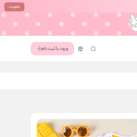
عضویت
ورود یا ثبت نام