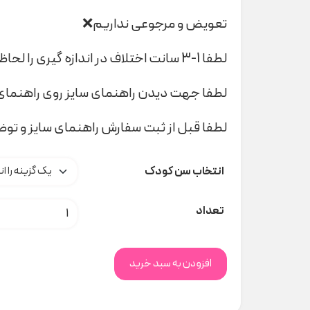
تعویض و مرجوعی نداریم❌
لطفا 1-3 سانت اختلاف در اندازه گیری را لحاظ کنید
لطفا جهت دیدن راهنمای سایز روی راهنمای 
لطفا قبل از ثبت سفارش راهنمای سایز و تو
انتخاب سن کودک
ست شیر ۵۲۵ کد s000963 عدد
تعداد
افزودن به سبد خرید