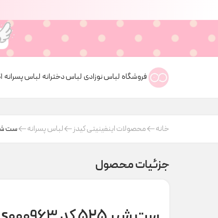
فروشگاه
لباس نوزادی
لباس دخترانه
لباس پسرانه
ا
خانه
محصولات اینفینیتی کیدز
لباس پسرانه
ست شیر ۵۲۵ کد 3
جزئیات محصول
ست شیر ۵۲۵ کد s000963