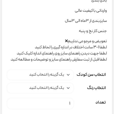
بادی بندی
وارداتی با کیفیت عالی
سایزبندی از ۳ماه الی ۳سال
جنس کار نخ و پنبه
تعویض و مرجوعی نداریم❌
لطفا 1-3 سانت اختلاف در اندازه گیری را لحاظ کنید
لطفا جهت دیدن راهنمای سایز روی راهنمای اندازه کلیک کنید
لطفا قبل از ثبت سفارش راهنمای سایز و توضیحات و مطالعه کنید
انتخاب سن کودک
انتخاب رنگ
بادی بندی دخترانه Sinsay کد M0095 عدد
تعداد