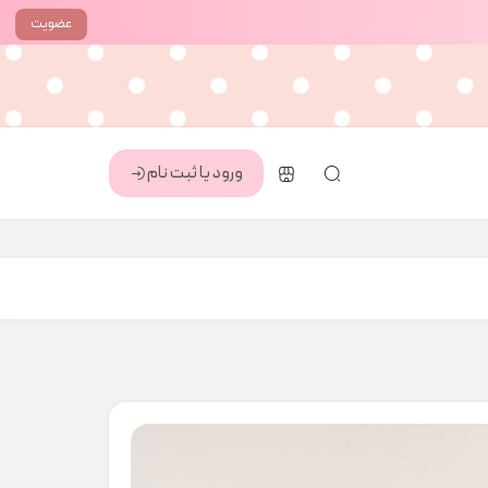
عضویت
ورود یا ثبت نام