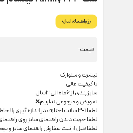
راهنمای اندازه
قیمت:
تیشرت و شلوارک
با کیفیت عالی
سایزبندی از ۶ماه الی ۳سال
تعویض و مرجوعی نداریم❌
لطفا 1-3 سانت اختلاف در اندازه گیری را لحاظ کنید
لطفا جهت دیدن راهنمای سایز روی راهنمای 
لطفا قبل از ثبت سفارش راهنمای سایز و تو