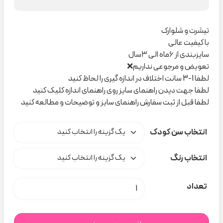
تیشرت و شلوارک
با کیفیت عالی
سایزبندی از ۶ماه الی ۳سال
تعویض و مرجوعی نداریم❌
لطفا 1-3 سانت اختلاف در اندازه گیری را لحاظ کنید
لطفا جهت دیدن راهنمای سایز روی راهنمای اندازه کلیک کنید
لطفا قبل از ثبت سفارش راهنمای سایز و توضیحات و مطالعه کنید
انتخاب سن کودک
انتخاب رنگ
تیشرت و شلوارک خرس وبادکنک Poloni کد M0070 عدد
تعداد