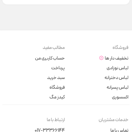
فروشگاه
مطالب مفید
تخفیف دار ها
حساب کاربری من
لباس نوزادی
پرداخت
لباس دخترانه
سبد خرید
لباس پسرانه
فروشگاه
اکسسوری
کیدز مگ
خدمات مشتریان
ارتباط با ما
تماس با ما
017-33366144