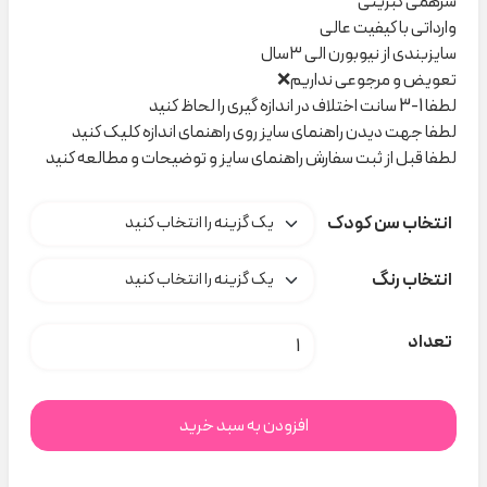
سرهمی کبریتی
وارداتی با کیفیت عالی
سایزبندی از نیوبورن الی ۳سال
تعویض و مرجوعی نداریم❌
لطفا 1-3 سانت اختلاف در اندازه گیری را لحاظ کنید
لطفا جهت دیدن راهنمای سایز روی راهنمای اندازه کلیک کنید
لطفا قبل از ثبت سفارش راهنمای سایز و توضیحات و مطالعه کنید
انتخاب سن کودک
انتخاب رنگ
سرهمی کبریتی Next کد M0052 عدد
تعداد
افزودن به سبد خرید