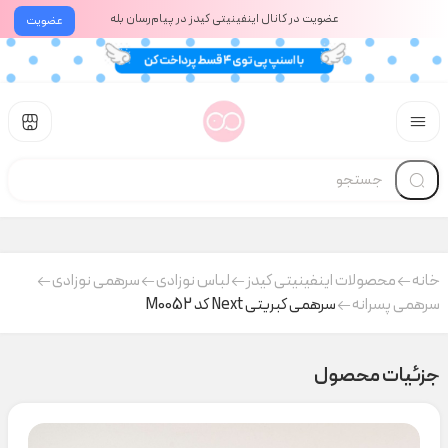
عضویت در کانال اینفینیتی کیدز در پیام‌رسان بله
عضویت
خانه
محصولات اینفینیتی کیدز
لباس نوزادی
سرهمی نوزادی
سرهمی پسرانه
سرهمی کبریتی Next کد M0052
جزئیات محصول