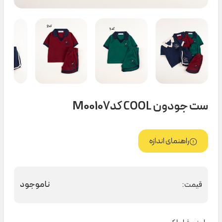
ست جودون COOL کدM00107
راهنمای اندازه
ناموجود
قیمت: