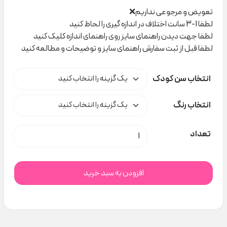
تعویض و مرجوعی نداریم❌
لطفا 1-3 سانت اختلاف در اندازه گیری را لحاظ کنید
لطفا جهت دیدن راهنمای سایز روی راهنمای اندازه کلیک کنید
لطفا قبل از ثبت سفارش راهنمای سایز و توضیحات و مطالعه کنید
انتخاب سن کودک
انتخاب رنگ
رامپر Little LAD کد H000907 عدد
تعداد
افزودن به سبد خرید