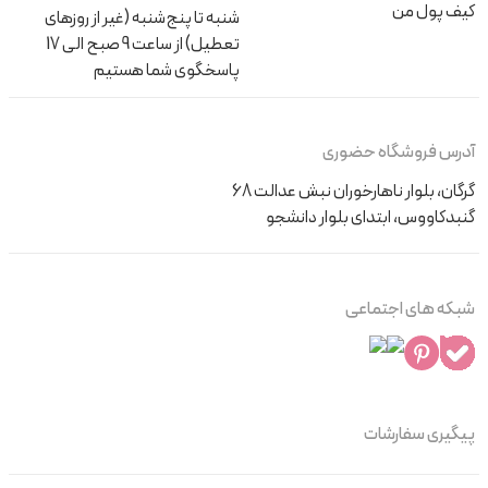
کیف پول من
شنبه تا پنج‌شنبه (غیر از روزهای
تعطیل) از ساعت 9 صبح الی 17
پاسخگوی شما هستیم
آدرس فروشگاه حضوری
گرگان، بلوار ناهارخوران نبش عدالت 68
گنبدکاووس، ابتدای بلوار دانشجو
شبکه های اجتماعی
پیگیری سفارشات