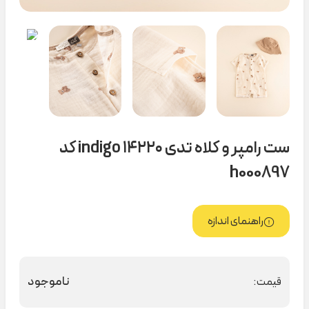
ست رامپر و کلاه تدی ۱۴۲۲۰ indigo کد
h000897
راهنمای اندازه
ناموجود
قیمت: