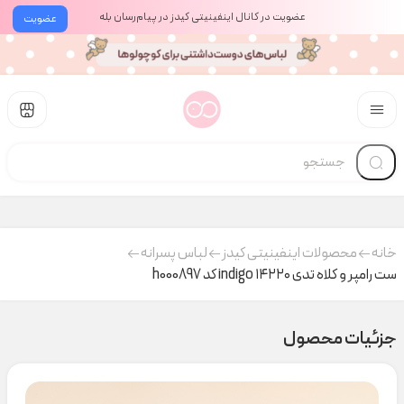
عضویت در کانال اینفینیتی کیدز در پیام‌رسان بله
عضویت
خانه
محصولات اینفینیتی کیدز
لباس پسرانه
ست رامپر و کلاه تدی ۱۴۲۲۰ indigo کد h000897
جزئیات محصول