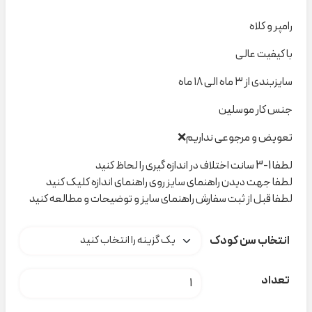
رامپر و کلاه
با کیفیت عالی
سایزبندی از ۳ ماه الی ۱۸ ماه
جنس کار موسلین
تعویض و مرجوعی نداریم❌
لطفا 1-3 سانت اختلاف در اندازه گیری را لحاظ کنید
لطفا جهت دیدن راهنمای سایز روی راهنمای اندازه کلیک کنید
لطفا قبل از ثبت سفارش راهنمای سایز و توضیحات و مطالعه کنید
انتخاب سن کودک
ست رامپر و کلاه تدی ۱۴۲۲۰ indigo کد h000897 عدد
تعداد