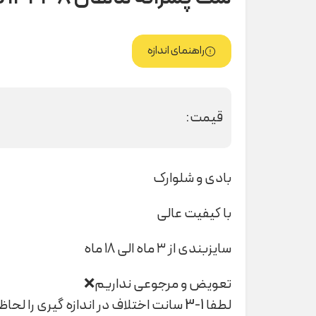
راهنمای اندازه
قیمت:
بادی و شلوارک
با کیفیت عالی
سایزبندی از ۳ ماه الی ۱۸ ماه
تعویض و مرجوعی نداریم❌
لطفا 1-3 سانت اختلاف در اندازه گیری را لحاظ کنید