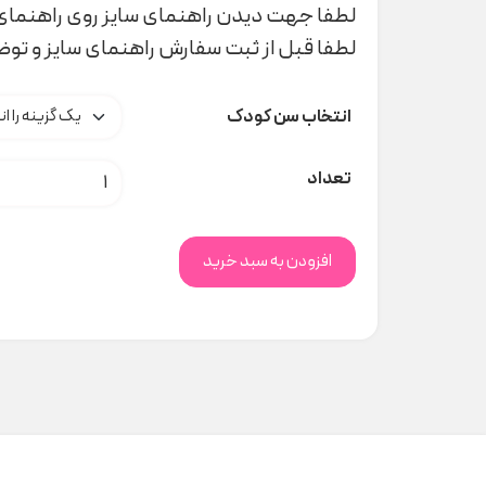
لطفا جهت دیدن راهنمای سایز روی راهنمای 
لطفا قبل از ثبت سفارش راهنمای سایز و تو
انتخاب سن کودک
ست پسرانه ماهان ۱۴۲۳۸ indigo کد H000885 عدد
تعداد
افزودن به سبد خرید