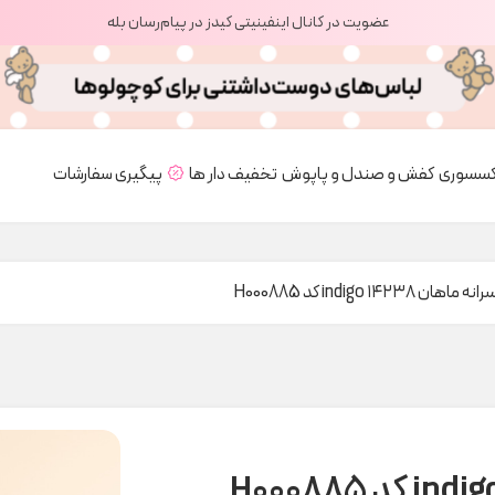
عضویت در کانال اینفینیتی کیدز در پیام‌رسان بله
کسسوری
کفش و صندل و پاپوش
تخفیف دار ها
پیگیری سفارشات
ان ۱۴۲۳۸ indigo کد H000885