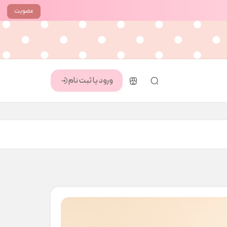
عضویت
ورود یا ثبت نام