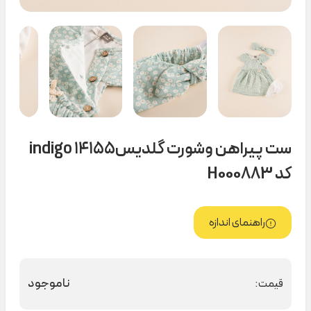
ست پیراهن وشورت گلدیس۱۴۱۵۵ indigo
کد H000883
راهنمای اندازه
ناموجود
قیمت: