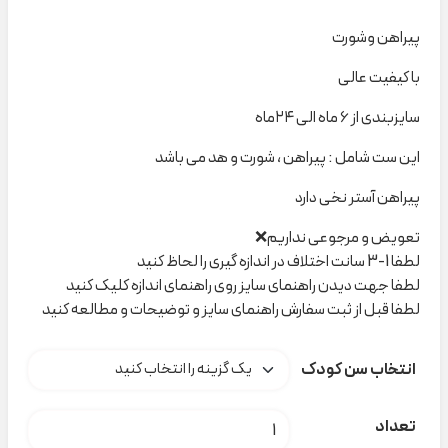
پیراهن وشورت
با کیفیت عالی
سایزبندی از ۶ ماه الی ۲۴ماه
این ست شامل : پیراهن ، شورت و هد می باشد
پیراهن آستر نخی دارد
تعویض و مرجوعی نداریم❌
لطفا 1-3 سانت اختلاف در اندازه گیری را لحاظ کنید
لطفا جهت دیدن راهنمای سایز روی راهنمای اندازه کلیک کنید
لطفا قبل از ثبت سفارش راهنمای سایز و توضیحات و مطالعه کنید
انتخاب سن کودک
ست پیراهن وشورت گلدیس۱۴۱۵۵ indigo کد H000883 عدد
تعداد