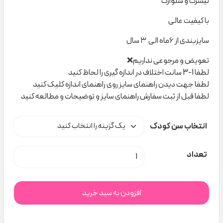
تیشرت و شلوارک
با کیفیت عالی
سایزبندی از ۶ماه الی ۳ سال
تعویض و مرجوعی نداریم❌
لطفا 1-3 سانت اختلاف در اندازه گیری را لحاظ کنید
لطفا جهت دیدن راهنمای سایز روی راهنمای اندازه کلیک کنید
لطفا قبل از ثبت سفارش راهنمای سایز و توضیحات و مطالعه کنید
انتخاب سن کودک
ست خرگوش ۸۰۳ نیلسام کد H000781 عدد
تعداد
افزودن به سبد خرید