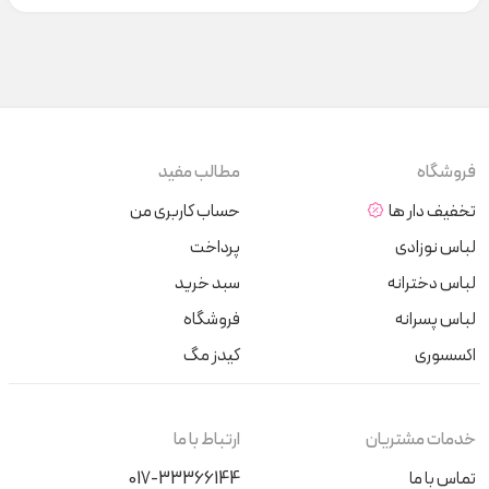
فروشگاه
مطالب مفید
تخفیف دار ها
حساب کاربری من
لباس نوزادی
پرداخت
لباس دخترانه
سبد خرید
لباس پسرانه
فروشگاه
اکسسوری
کیدز مگ
خدمات مشتریان
ارتباط با ما
تماس با ما
017-33366144