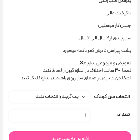
پیراهن قلب رنگی
با کیفیت عالی
جنس کار موسلین
سایزبندی از ۲ سال الی ۶ سال
پشت پیراهن تا برش کمر دکمه میخورد
تعویض و مرجوعی نداریم❌
لطفا 1-3 سانت اختلاف در اندازه گیری را لحاظ کنید
لطفا جهت دیدن راهنمای سایز روی راهنمای اندازه کلیک کنید
انتخاب سن کودک
پیراهن موسلین قلب رنگی کد H000730 عدد
تعداد
افزودن به سبد خرید