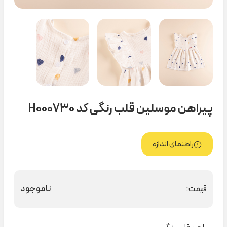
پیراهن موسلین قلب رنگی کد H000730
راهنمای اندازه
ناموجود
قیمت: