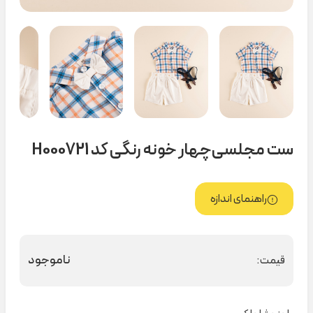
ست مجلسی‌چهار خونه رنگی کد H000721
راهنمای اندازه
ناموجود
قیمت: