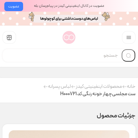
عضویت در کانال اینفینیتی کیدز در پیام‌رسان بله
عضویت
خانه
محصولات اینفینیتی کیدز
لباس پسرانه
ست مجلسی‌چهار خونه رنگی کد H000721
جزئیات محصول