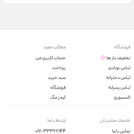
فروشگاه
مطالب مفید
تخفیف دار ها
حساب کاربری من
لباس نوزادی
پرداخت
لباس دخترانه
سبد خرید
لباس پسرانه
فروشگاه
اکسسوری
کیدز مگ
خدمات مشتریان
ارتباط با ما
تماس با ما
017-33366144