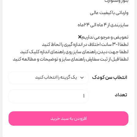
بلوز وشلوارک
وارداتی با کیفیت عالی
سایزبندی از ۴ ماه الی ۲۴ماه
تعویض و مرجوعی نداریم❌
لطفا 1-3 سانت اختلاف در اندازه گیری را لحاظ کنید
لطفا جهت دیدن راهنمای سایز روی راهنمای اندازه کلیک کنید
لطفا قبل از ثبت سفارش راهنمای سایز و توضیحات و مطالعه کنید
انتخاب سن کودک
ست مجلسی‌چهار خونه رنگی کد H000721 عدد
تعداد
افزودن به سبد خرید