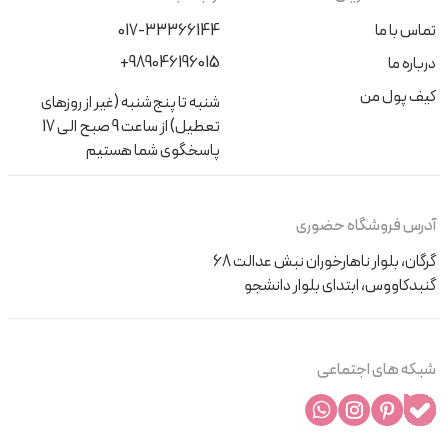
تماس با ما
017-33366144
+989046196015
درباره ما
کیف پول من
شنبه تا پنج‌شنبه (غیر از روزهای
تعطیل) از ساعت 9 صبح الی 17
پاسخگوی شما هستیم
آدرس فروشگاه حضوری
گرگان، بلوار ناهارخوران نبش عدالت 68
گنبدکاووس، ابتدای بلوار دانشجو
شبکه های اجتماعی