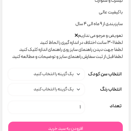
تیشرت و شلوارک
با کیفیت عالی
سایزبندی از ۹ ماه الی ۴ سال
تعویض و مرجوعی نداریم❌
لطفا 1-3 سانت اختلاف در اندازه گیری را لحاظ کنید
لطفا جهت دیدن راهنمای سایز روی راهنمای اندازه کلیک کنید
لطفا قبل از ثبت سفارش راهنمای سایز و توضیحات و مطالعه کنید
انتخاب سن کودک
انتخاب رنگ
ست MACHINIST poloni کد H000653 عدد
تعداد
افزودن به سبد خرید