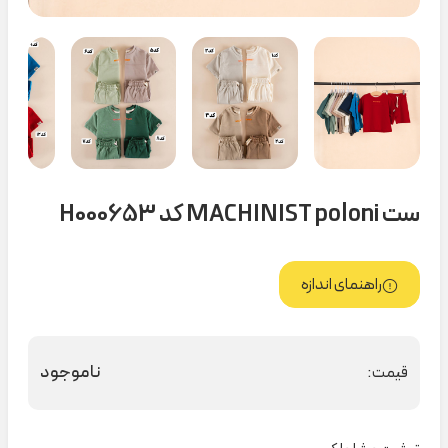
ست MACHINIST poloni کد H000653
راهنمای اندازه
ناموجود
قیمت: