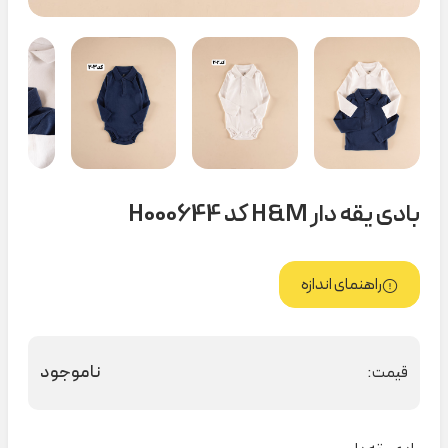
بادی یقه دار H&M کد H000644
راهنمای اندازه
ناموجود
قیمت: