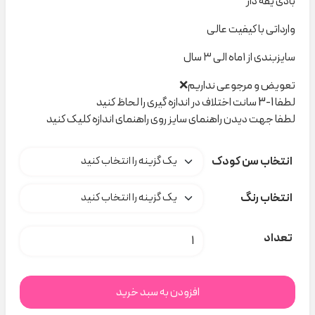
بادی یقه دار
وارداتی با کیفیت عالی
سایزبندی از ۱ماه الی ۳ سال
تعویض و مرجوعی نداریم❌
لطفا 1-3 سانت اختلاف در اندازه گیری را لحاظ کنید
لطفا جهت دیدن راهنمای سایز روی راهنمای اندازه کلیک کنید
انتخاب سن کودک
انتخاب رنگ
بادی یقه دار H&M کد H000644 عدد
تعداد
افزودن به سبد خرید