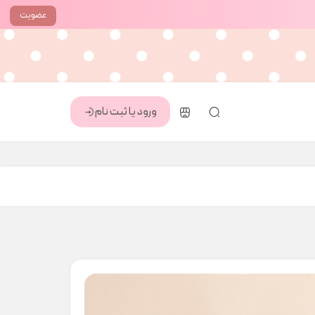
عضویت
ورود یا ثبت نام