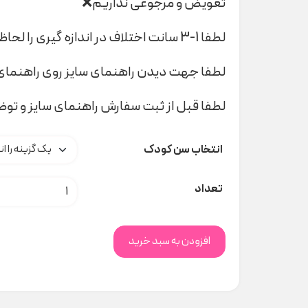
تعویض و مرجوعی نداریم❌
لطفا 1-3 سانت اختلاف در اندازه گیری را لحاظ کنید
لطفا جهت دیدن راهنمای سایز روی راهنمای 
لطفا قبل از ثبت سفارش راهنمای سایز و تو
انتخاب سن کودک
سرهمی کلاه دار دایناسور H&M کد 96
تعداد
افزودن به سبد خرید