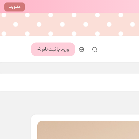
عضویت
ورود یا ثبت نام