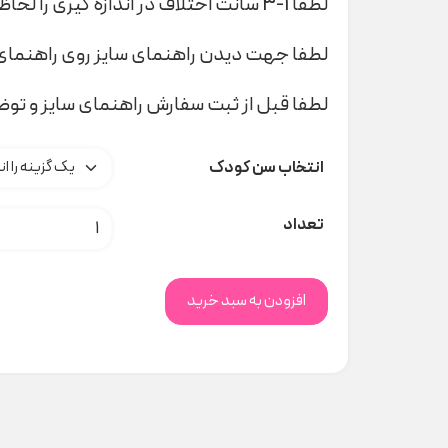
لطفا 1-3 سانت اختلاف در اندازه گیری را لحاظ کنید
لطفا جهت دیدن راهنمای سایز روی راهنمای 
لطفا قبل از ثبت سفارش راهنمای سایز و تو
انتخاب سن کودک
پاپوش سفید دوبندچرم کد 61
تعداد
افزودن به سبد خرید