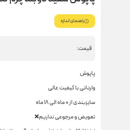
راهنمای اندازه
قیمت:
پاپوش
وارداتی با کیفیت عالی
سایزبندی از ۰ ماه الی ۱۸ ماه
تعویض و مرجوعی نداریم❌