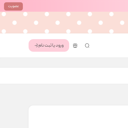
عضویت
ورود یا ثبت نام