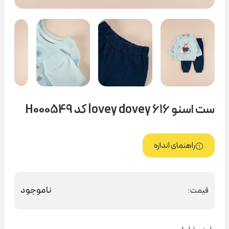
ست اسنو ۶۱۶ lovey dovey کد H000549
راهنمای اندازه
ناموجود
قیمت: