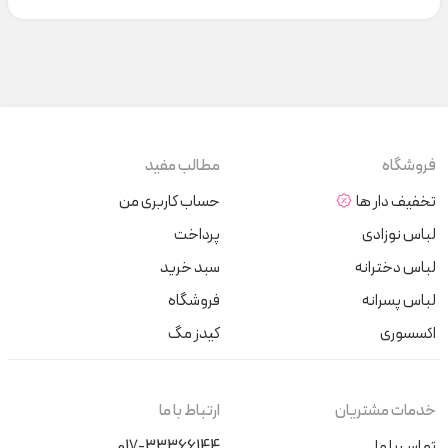
فروشگاه
مطالب مفید
تخفیف دار ها
حساب کاربری من
لباس نوزادی
پرداخت
لباس دخترانه
سبد خرید
لباس پسرانه
فروشگاه
اکسسوری
کیدز مگ
خدمات مشتریان
ارتباط با ما
تماس با ما
017-33366144