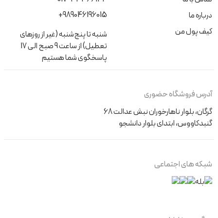
+989046196015
درباره ما
کیف پول من
شنبه تا پنج‌شنبه (غیر از روزهای
تعطیل) از ساعت 9 صبح الی 17
پاسخگوی شما هستیم
آدرس فروشگاه حضوری
گرگان، بلوار ناهارخوران نبش عدالت 68
گنبدکاووس، ابتدای بلوار دانشجو
شبکه های اجتماعی