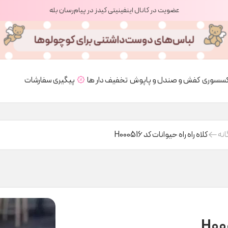
عضویت در کانال اینفینیتی کیدز در پیام‌رسان بله
کسسوری
کفش و صندل و پاپوش
تخفیف دار ها
پیگیری سفارشات
انه
کلاه راه راه حیوانات کد H000516