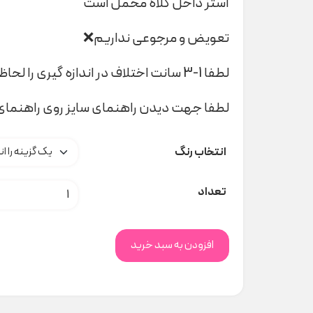
آستر داخل کلاه مخمل است
تعویض و مرجوعی نداریم❌
لطفا 1-3 سانت اختلاف در اندازه گیری را لحاظ کنید
لطفا جهت دیدن راهنمای سایز روی راهنمای 
انتخاب رنگ
کلاه راه راه حیوانات کد H000516
تعداد
افزودن به سبد خرید