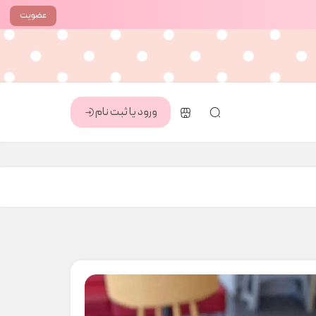
عضویت
ورود یا ثبت نام