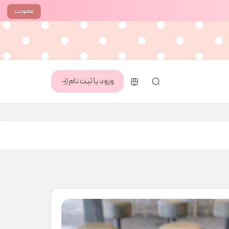
عضویت
ورود یا ثبت نام