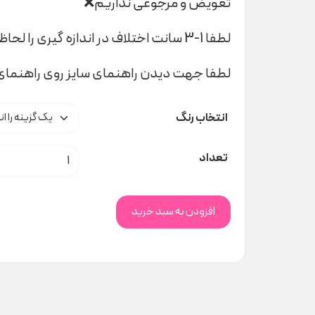
تعویض و مرجوعی نداریم❌
لطفا 1-3 سانت اختلاف در اندازه گیری را لحاظ کنید
لطفا جهت دیدن راهنمای سایز روی راهنمای 
انتخاب رنگ
کلاه راه راه تدی کد H000514 عدد
تعداد
افزودن به سبد خرید