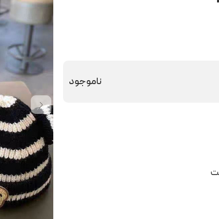
ناموجود
ست