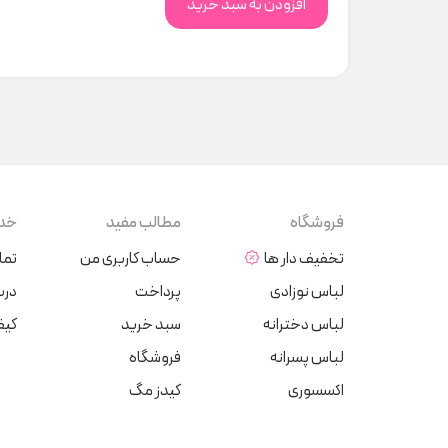
افزودن به سبد خرید
فروشگاه
مطالب مفید
خدم
تخفیف دار ها
حساب کاربری من
تما
لباس نوزادی
پرداخت
دربا
لباس دخترانه
سبد خرید
کیف
لباس پسرانه
فروشگاه
اکسسوری
کیدز مگ