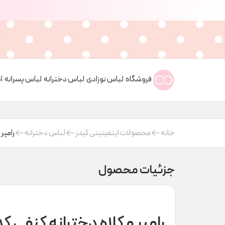
فروشگاه
لباس نوزادی
لباس دخترانه
لباس پسرانه
ا
خانه
محصولات اینفینیتی کیدز
لباس دخترانه
رامپر و
جزئیات محصول
رامپر و کلاه دخترانه کنفی کد 000483