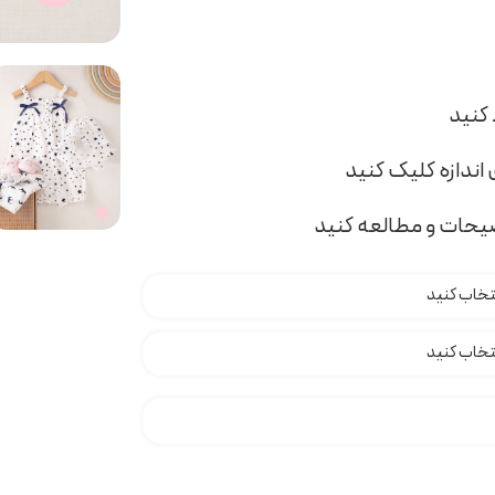
اندازه کلیک کنید
ضیحات و مطالعه کنید
 T000483 عدد