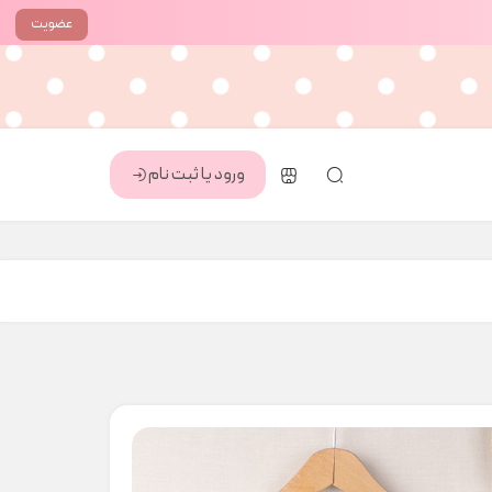
عضویت
ورود یا ثبت نام