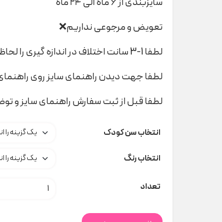
سایزبندی از ۶ ماه الی ۲۴ ماه
تعویض و مرجوعی نداریم❌
لطفا 1-3 سانت اختلاف در اندازه گیری را لحاظ کنید
لطفا جهت دیدن راهنمای سایز روی راهنمای 
لطفا قبل از ثبت سفارش راهنمای سایز و تو
انتخاب سن کودک
انتخاب رنگ
رامپر و کلاه دخترانه کنفی کد
تعداد