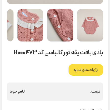
بادی بافت یقه تور کالباسی کد H000473
راهنمای اندازه
ناموجود
قیمت: