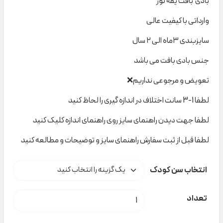
بادی بافت یقه تور
وارداتی با کیفیت عالی
سایزبندی ۳ماه الی ۲ سال
جنس بادی بافت می باشد
تعویض و مرجوعی نداریم❌
لطفا 1-3 سانت اختلاف در اندازه گیری را لحاظ کنید
لطفا جهت دیدن راهنمای سایز روی راهنمای اندازه کلیک کنید
لطفا قبل از ثبت سفارش راهنمای سایز و توضیحات و مطالعه کنید
انتخاب سن کودک
بادی بافت یقه تور کالباسی کد H000473 عدد
تعداد