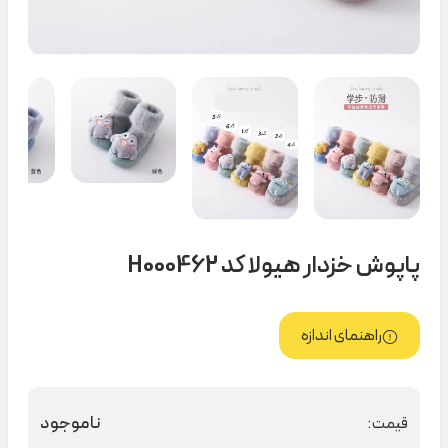
پاپوش خزدار هیولا کد H000462
راهنمای اندازه
ناموجود
قیمت: