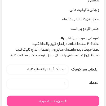
سرهمی
وارداتی با کیفیت عالی
سایزبندی ۶ ماه الی ۲۴ ماه
جنس کار دورس است
تعویض و مرجوعی نداریم❌
لطفا 1-3 سانت اختلاف در اندازه گیری را لحاظ کنید
لطفا جهت دیدن راهنمای سایز روی راهنمای اندازه کلیک کنید
لطفا قبل از ثبت سفارش راهنمای سایز و توضیحات و مطالعه کنید
انتخاب سن کودک
سرهمی دورنگ H کد H000443 عدد
تعداد
افزودن به سبد خرید