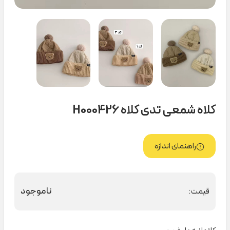
کلاه شمعی تدی کلاه H000426
راهنمای اندازه
ناموجود
قیمت: