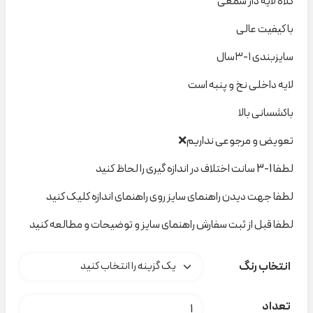
کلاه لایه دار شمعی
با کیفیت عالی
سایزبندی ۱-۳سال
لایه داخلی نخ و پنبه است
باکشسانی بالا
تعویض و مرجوعی نداریم❌
لطفا 1-3 سانت اختلاف در اندازه گیری را لحاظ کنید
لطفا جهت دیدن راهنمای سایز روی راهنمای اندازه کلیک کنید
لطفا قبل از ثبت سفارش راهنمای سایز و توضیحات و مطالعه کنید
انتخاب رنگ
کلاه شمعی تدی کلاه H000426 عدد
تعداد