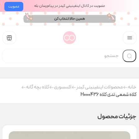
عضویت در کانال اینفینیتی کیدز در پیام‌رسان بله
عضویت
خانه
محصولات اینفینیتی کیدز
اکسسوری
کلاه بچه گانه
کلاه شمعی تدی کلاه H000426
جزئیات محصول