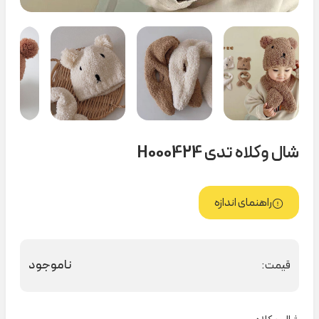
شال و‌کلاه تدی H000424
راهنمای اندازه
ناموجود
قیمت: