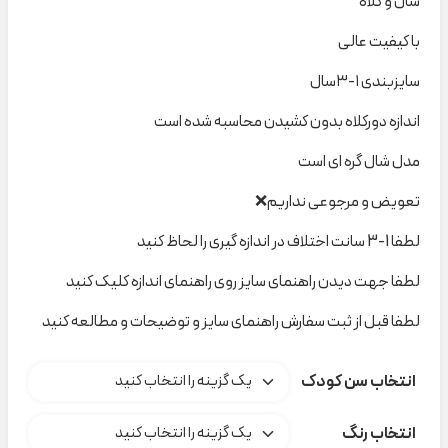
شال و کلاه
با کیفیت عالی
سایزبندی ۱-۳سال
اندازه دورکلاه بدون کشیدن محاسبه شده است
مدل شال گره ای است
تعویض و مرجوعی نداریم❌
لطفا 1-3 سانت اختلاف در اندازه گیری را لحاظ کنید
لطفا جهت دیدن راهنمای سایز روی راهنمای اندازه کلیک کنید
لطفا قبل از ثبت سفارش راهنمای سایز و توضیحات و مطالعه کنید
انتخاب سن کودک
انتخاب رنگ