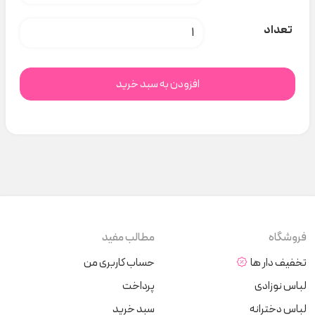
شال و‌کلاه تدی H000424 عدد
تعداد
افزودن به سبد خرید
فروشگاه
مطالب مفید
تخفیف دار ها
حساب کاربری من
لباس نوزادی
پرداخت
لباس دخترانه
سبد خرید