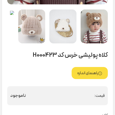
کلاه پولیشی خرس کد H000423
راهنمای اندازه
ناموجود
قیمت: