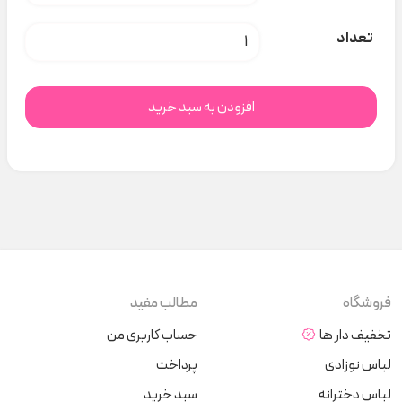
کلاه پولیشی خرس کد H000423 عدد
تعداد
افزودن به سبد خرید
فروشگاه
مطالب مفید
تخفیف دار ها
حساب کاربری من
لباس نوزادی
پرداخت
لباس دخترانه
سبد خرید