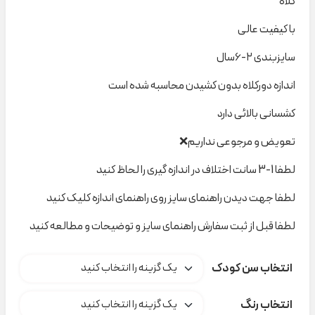
کلاه
با کیفیت عالی
سایزبندی ۲-۶سال
اندازه دورکلاه بدون کشیدن محاسبه شده است
کشسانی بالائی دارد
تعویض و مرجوعی نداریم❌
لطفا 1-3 سانت اختلاف در اندازه گیری را لحاظ کنید
لطفا جهت دیدن راهنمای سایز روی راهنمای اندازه کلیک کنید
لطفا قبل از ثبت سفارش راهنمای سایز و توضیحات و مطالعه کنید
انتخاب سن کودک
انتخاب رنگ