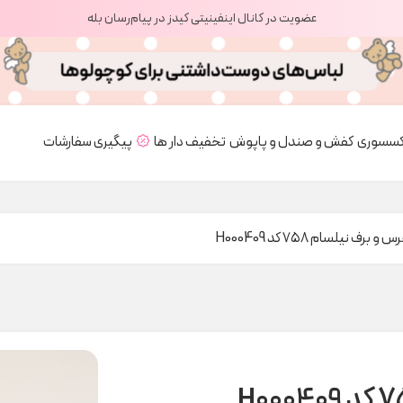
عضویت در کانال اینفینیتی کیدز در پیام‌رسان بله
کسسوری
کفش و صندل و پاپوش
تخفیف دار ها
پیگیری سفارشات
برف نیلسام ۷۵۸ کد H000409