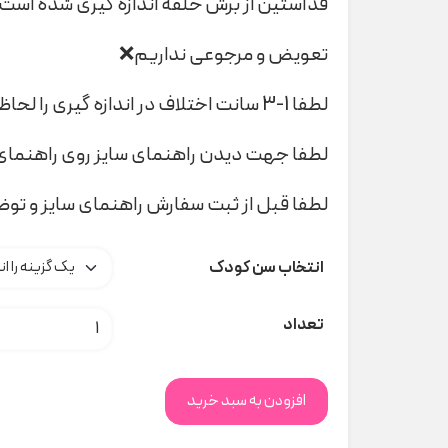
قدآستین از برش حلقه اندازه گیری شده است
تعویض و مرجوعی نداریم❌
لطفا 1-3 سانت اختلاف در اندازه گیری را لحاظ کنید
لطفا جهت دیدن راهنمای سایز روی راهنمای 
لطفا قبل از ثبت سفارش راهنمای سایز و تو
انتخاب سن کودک
ست خرس و برف نیلسام ۷۵۸ کد 0409
تعداد
افزودن به سبد خرید