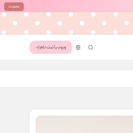
عضویت
ورود یا ثبت نام