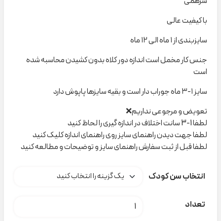
سرهمی
با کیفیت عالی
سایزبندی از ۱ ماه الی ۱۲ ماه
جنس کار مخمل است اندازه دور کلاه بدون کشیدن محاسبه شده
است
سایز ۱-۳ ماه جوراب دار است‌ و بقیه سایزها پاپوش دارد
تعویض و مرجوعی نداریم❌
لطفا 1-3 سانت اختلاف در اندازه گیری را لحاظ کنید
لطفا جهت دیدن راهنمای سایز روی راهنمای اندازه کلیک کنید
لطفا قبل از ثبت سفارش راهنمای سایز و توضیحات و مطالعه کنید
انتخاب سن کودک
سرهمی ۲۳۲۰۷ indigo کد H000395 عدد
تعداد