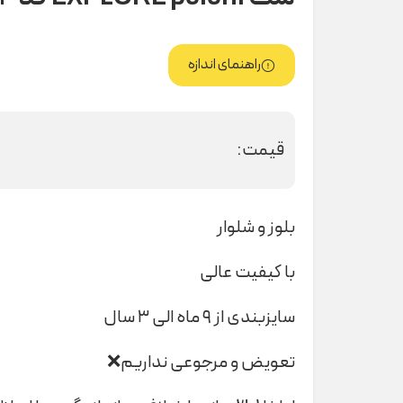
راهنمای اندازه
قیمت:
بلوز و شلوار
با کیفیت عالی
سایزبندی از ۹ ماه الی ۳ سال
تعویض و مرجوعی نداریم❌