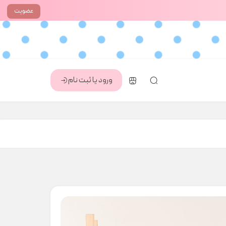
عضویت
ورود یا ثبت نام