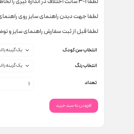
لطفا 1-3 سانت اختلاف در اندازه گیری را لحاظ کنید
لطفا جهت دیدن راهنمای سایز روی راهنمای 
لطفا قبل از ثبت سفارش راهنمای سایز و تو
انتخاب سن کودک
انتخاب رنگ
ست EXPLORE poloni کد H000332 عدد
تعداد
افزودن به سبد خرید