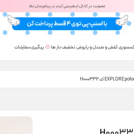
عضویت در کانال اینفینیتی کیدز در پیام‌رسان بله
کسسوری
کفش و صندل و پاپوش
تخفیف دار ها
پیگیری سفارشات