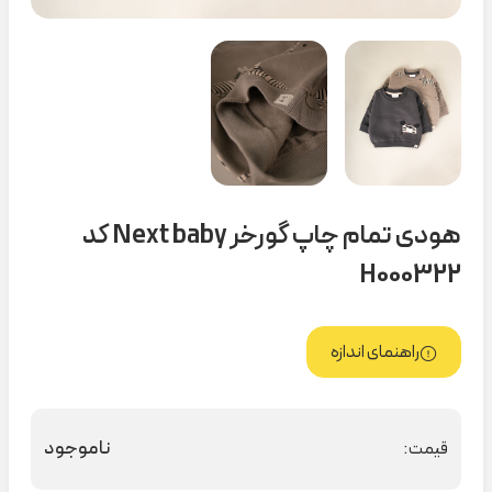
هودی تمام چاپ گورخر Next baby کد
H000322
راهنمای اندازه
ناموجود
قیمت: