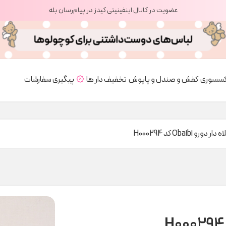
عضویت در کانال اینفینیتی کیدز در پیام‌رسان بله
کسسوری
کفش و صندل و پاپوش
تخفیف دار ها
پیگیری سفارشات
 دورو Obaibi کد H000294