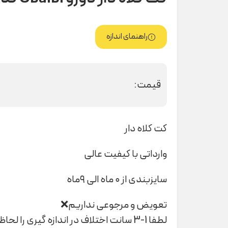
راهنمای اندازه
قیمت:
کت کلاه دار
وارداتی با کیفیت عالی
سایزبندی از ۰ ماه الی ۹ماه
تعویض و مرجوعی نداریم❌
لطفا 1-3 سانت اختلاف در اندازه گیری را لحاظ کنید