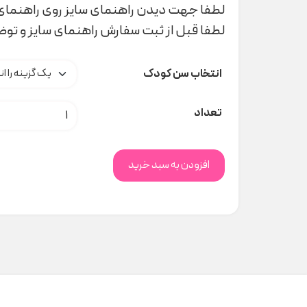
لطفا جهت دیدن راهنمای سایز روی راهنمای 
لطفا قبل از ثبت سفارش راهنمای سایز و تو
انتخاب سن کودک
کت کلاه دار دورو Obaibi کد H000294 عدد
تعداد
افزودن به سبد خرید