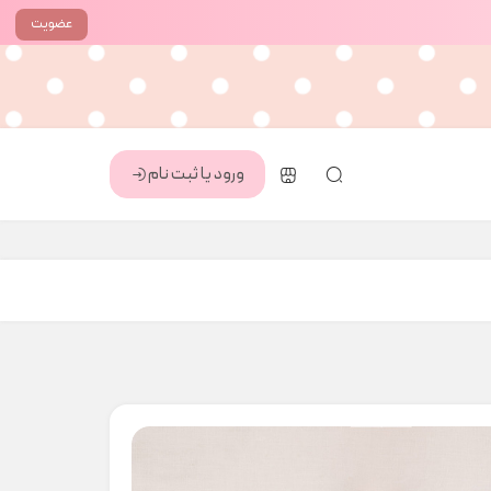
عضویت
ورود یا ثبت نام