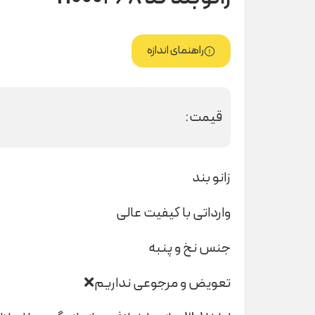
راهنمای اندازه
قیمت:
زانو بند
وارداتی با کیفیت عالی
جنس نخ و پنبه
تعویض و مرجوعی نداریم❌