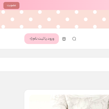
عضویت
ورود یا ثبت نام