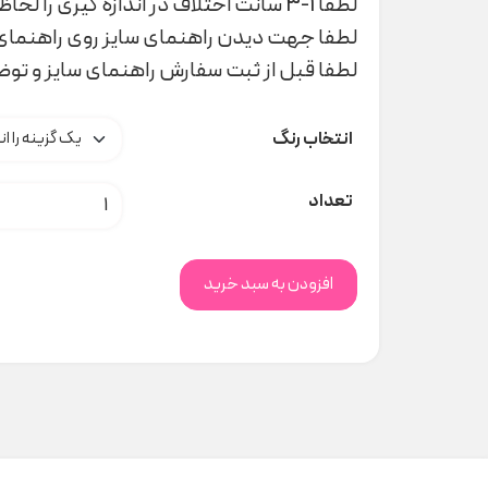
لطفا 1-3 سانت اختلاف در اندازه گیری را لحاظ کنید
لطفا جهت دیدن راهنمای سایز روی راهنمای 
لطفا قبل از ثبت سفارش راهنمای سایز و تو
انتخاب رنگ
زانوبند کد H000268 عدد
تعداد
افزودن به سبد خرید