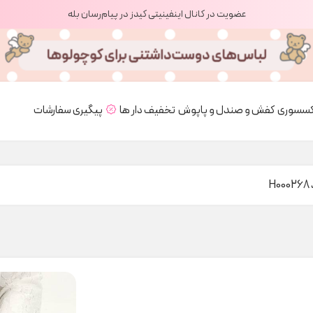
عضویت در کانال اینفینیتی کیدز در پیام‌رسان بله
کسسوری
کفش و صندل و پاپوش
تخفیف دار ها
پیگیری سفارشات
H