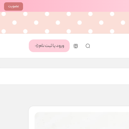
عضویت
ورود یا ثبت نام