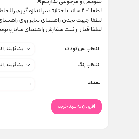
تعویض و مرجوعی نداریم❌
لطفا 1-3 سانت اختلاف در اندازه گیری را لحاظ کنید
لطفا جهت دیدن راهنمای سایز روی راهنمای 
لطفا قبل از ثبت سفارش راهنمای سایز و تو
انتخاب سن کودک
انتخاب رنگ
جوراب عروسکی کد H000265 عدد
تعداد
افزودن به سبد خرید