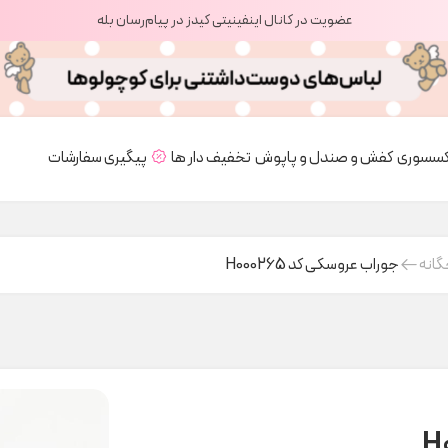
عضویت در کانال اینفینیتی کیدز در پیام‌رسان بله
کسسوری
کفش و صندل و پاپوش
تخفیف دار ها
پیگیری سفارشات
گانه
جوراب عروسکی کد H000265