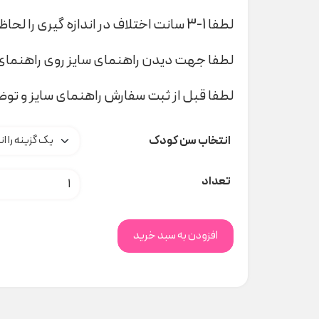
لطفا 1-3 سانت اختلاف در اندازه گیری را لحاظ کنید
لطفا جهت دیدن راهنمای سایز روی راهنمای 
لطفا قبل از ثبت سفارش راهنمای سایز و تو
انتخاب سن کودک
پیراهن کرم حریر کد H000263 عدد
تعداد
افزودن به سبد خرید