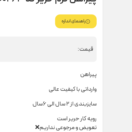
راهنمای اندازه
قیمت:
پیراهن
وارداتی با کیفیت عالی
سایزبندی از ۲ سال الی ۶سال
رویه کار حریر است
تعویض و مرجوعی نداریم❌