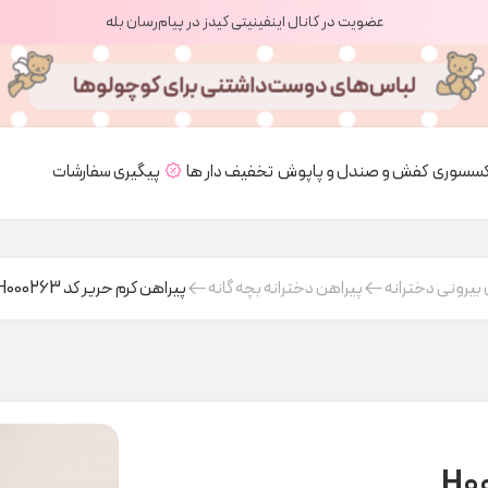
عضویت در کانال اینفینیتی کیدز در پیام‌رسان بله
کسسوری
کفش و صندل و پاپوش
تخفیف دار ها
پیگیری سفارشات
بیرونی دخترانه
پیراهن دخترانه بچه گانه
پیراهن کرم حریر کد H000263