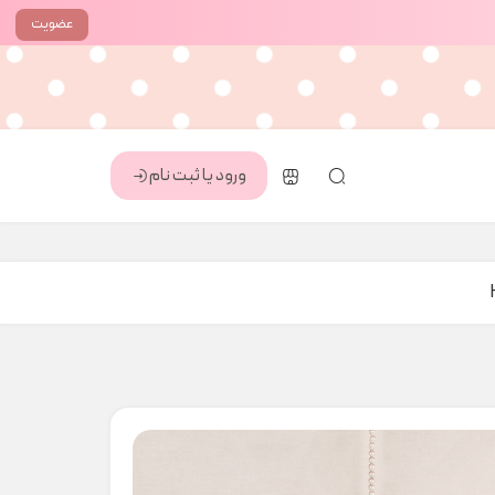
عضویت
ورود یا ثبت نام