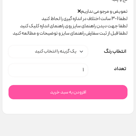
تعویض و مرجوعی نداریم❌
لطفا 1-3 سانت اختلاف در اندازه گیری را لحاظ کنید
لطفا جهت دیدن راهنمای سایز روی راهنمای اندازه کلیک کنید
لطفا قبل از ثبت سفارش راهنمای سایز و توضیحات و مطالعه کنید
انتخاب رنگ
جوراب زیر زانو کد H000260 عدد
تعداد
افزودن به سبد خرید