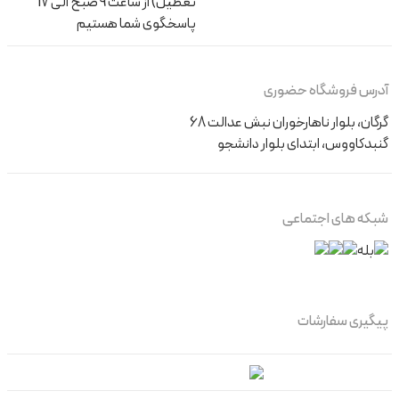
تعطیل) از ساعت 9 صبح الی 17
پاسخگوی شما هستیم
آدرس فروشگاه حضوری
گرگان، بلوار ناهارخوران نبش عدالت 68
گنبدکاووس، ابتدای بلوار دانشجو
شبکه های اجتماعی
پیگیری سفارشات