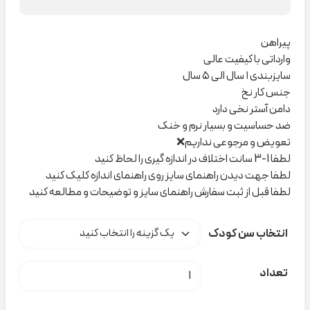
پیراهن
وارداتی با کیفیت عالی
سایزبندی ۱ سال الی ۵ سال
جنس کار نخ
دامن آستر نخی دارد
ضد حساسیت و بسیار نرم و خنک
تعویض و مرجوعی نداریم❌
لطفا 1-3 سانت اختلاف در اندازه گیری را لحاظ کنید
لطفا جهت دیدن راهنمای سایز روی راهنمای اندازه کلیک کنید
لطفا قبل از ثبت سفارش راهنمای سایز و توضیحات و مطالعه کنید
انتخاب سن کودک
پیراهن چهارخونه سبز یقه جدا کد H000253 عدد
تعداد