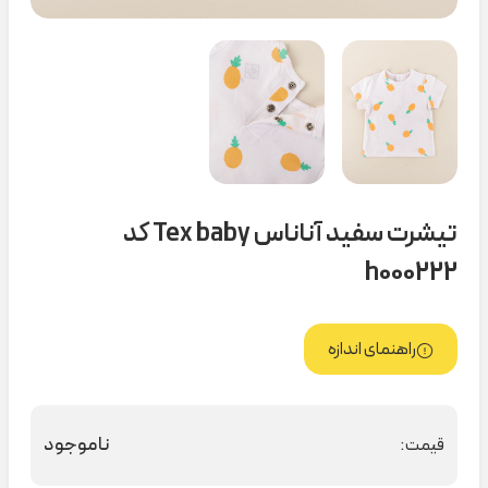
تیشرت سفید آناناس Tex baby کد
h000222
راهنمای اندازه
ناموجود
قیمت: