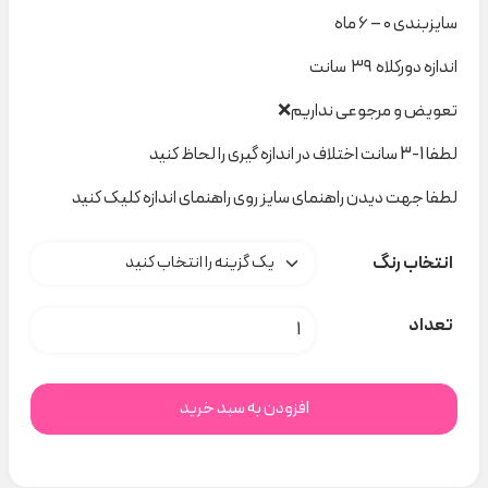
سایزبندی ۰ – ۶ ماه
اندازه دورکلاه ۳۹ سانت
تعویض و مرجوعی نداریم❌
لطفا 1-3 سانت اختلاف در اندازه گیری را لحاظ کنید
لطفا جهت دیدن راهنمای سایز روی راهنمای اندازه کلیک کنید
انتخاب رنگ
کلاه نقلی خرس گوش دار کد H000210 عدد
تعداد
افزودن به سبد خرید