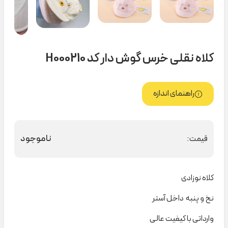
کلاه نقلی خرس گوش دار کد H000210
راهنمای اندازه
ناموجود
قیمت:
کلاه نوزادی
نخ و پنبه داخل آستر
وارداتی با کیفیت عالی