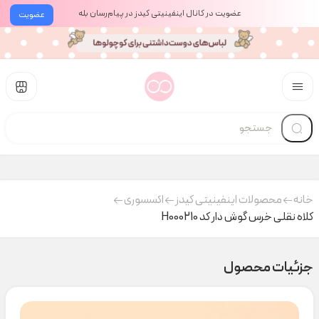
عضویت در کانال اینفینیتی کیدز در پیام‌رسان بله
عضویت
خانه
محصولات اینفینیتی کیدز
اکسسوری
کلاه نقلی خرس گوش دار کد H000210
جزئیات محصول