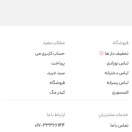
فروشگاه
مطالب مفید
تخفیف دار ها
حساب کاربری من
لباس نوزادی
پرداخت
لباس دخترانه
سبد خرید
لباس پسرانه
فروشگاه
اکسسوری
کیدز مگ
خدمات مشتریان
ارتباط با ما
تماس با ما
017-33366144