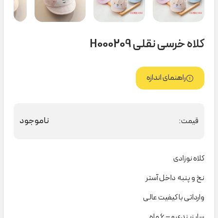
کلاه خرسی نقلی H000209
راهنمای اندازه
ناموجود
قیمت:
کلاه نوزادی
نخ و پنبه داخل آستر
وارداتی با کیفیت عالی
سایزبندی ۰ – ۶ ماه