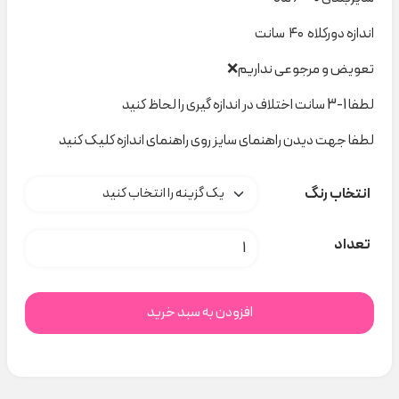
اندازه دورکلاه ۴۰ سانت
تعویض و مرجوعی نداریم❌
لطفا 1-3 سانت اختلاف در اندازه گیری را لحاظ کنید
لطفا جهت دیدن راهنمای سایز روی راهنمای اندازه کلیک کنید
انتخاب رنگ
کلاه خرسی نقلی H000209 عدد
تعداد
افزودن به سبد خرید