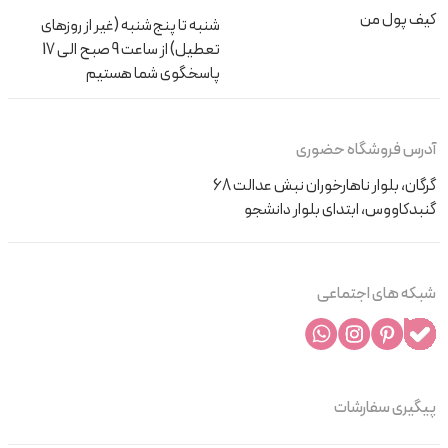
کیف پول من
شنبه تا پنج‌شنبه (غیر از روزهای
تعطیل) از ساعت 9 صبح الی 17
پاسخگوی شما هستیم
آدرس فروشگاه حضوری
گرگان، بلوار ناهارخوران نبش عدالت 68
گنبدکاووس، ابتدای بلوار دانشجو
شبکه های اجتماعی
پیگیری سفارشات