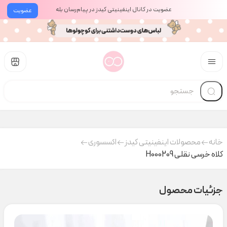
عضویت در کانال اینفینیتی کیدز در پیام‌رسان بله
عضویت
خانه
محصولات اینفینیتی کیدز
اکسسوری
کلاه خرسی نقلی H000209
جزئیات محصول