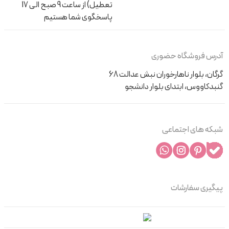
تعطیل) از ساعت 9 صبح الی 17
پاسخگوی شما هستیم
آدرس فروشگاه حضوری
گرگان، بلوار ناهارخوران نبش عدالت 68
گنبدکاووس، ابتدای بلوار دانشجو
شبکه های اجتماعی
پیگیری سفارشات