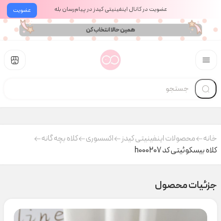
عضویت در کانال اینفینیتی کیدز در پیام‌رسان بله
عضویت
خانه
محصولات اینفینیتی کیدز
اکسسوری
کلاه بچه گانه
کلاه بیسکوئیتی کد h000207
جزئیات محصول