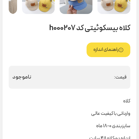
کلاه بیسکوئیتی کد h000207
راهنمای اندازه
ناموجود
قیمت:
کلاه
وارداتی با کیفیت عالی
سایزبندی ۰-۱۸ ماه
اندازه دورکلاه ۴۸ سانت